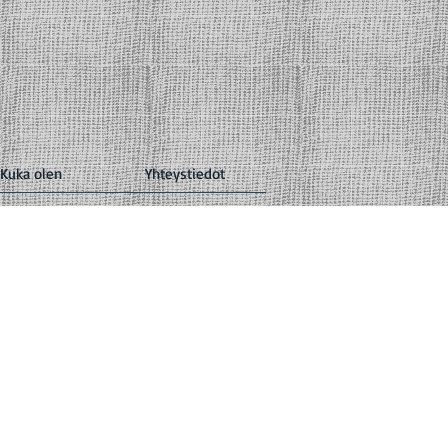
Kuka olen
Yhteystiedot