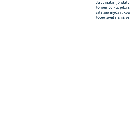
Ja Jumalan johdatus
toinen polku, joka 
sitä saa myös rukou
toteutuvat nämä psal